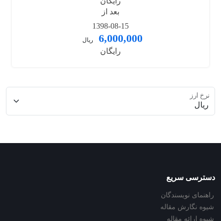
رایگان
بعد از
1398-08-15
6,000,000
ریال
رایگان
نرخ ارز
دسترسی سریع
راهنمای نویسندگان
شیوه نگارش مقاله
شیوه ارائه مقاله