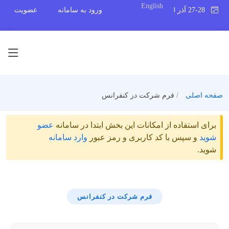
English
27-28 آذر 1398
ورود به سامانه
عضویت
صفحه اصلی
فرم شرکت در کنفرانس
برای استفاده از امکانات این بخش ابتدا در سامانه
عضو
شوید
و سپس با کد کاربری و رمز عبور
وارد سامانه
شوید.
فرم شرکت در کنفرانس