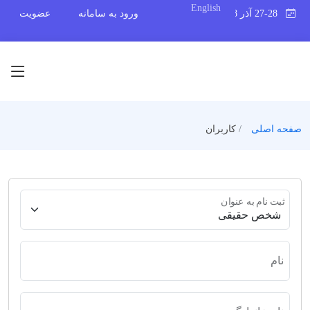
English
27-28 آذر 1398
ورود به سامانه
عضویت
صفحه اصلی
کاربران
ثبت نام به عنوان
نام