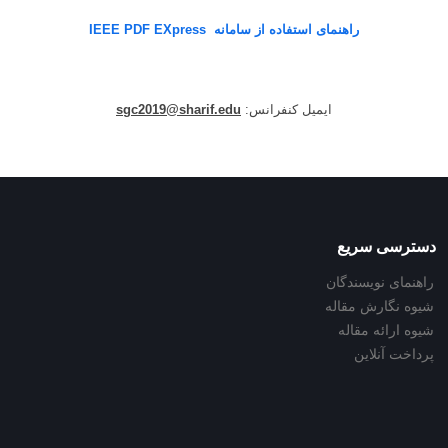
راهنمای استفاده از سامانه IEEE PDF EXpress
ایمیل کنفرانس:
sgc2019@sharif.edu
دسترسی سریع
راهنمای نویسندگان
شیوه نگارش مقاله
شیوه ارائه مقاله
پرداخت آنلاین