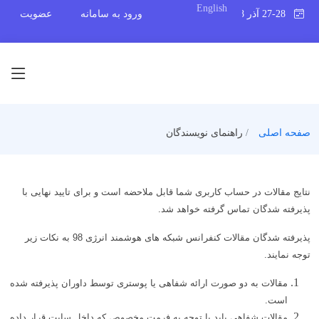
English
27-28 آذر 1398
ورود به سامانه
عضویت
صفحه اصلی
راهنمای نویسندگان
نتایج مقالات در حساب کاربری شما قابل ملاحضه است و برای تایید نهایی با
پذیرفته شدگان تماس گرفته خواهد شد.
پذیرفته شدگان مقالات کنفرانس شبکه های هوشمند انرژی 98 به نکات زیر
توجه نمایند.
مقالات به دو صورت ارائه شفاهی یا پوستری توسط داوران پذیرفته شده
است.
مقالات شفاهی باید با توجه به فرمت مخصوص که داخل سایت قرار داده