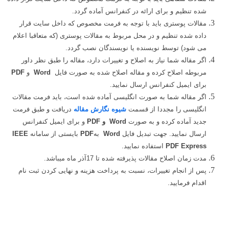
شده تنظیم و برای ارائه در کنفرانس آماده گردد.
مقالات پوستری باید با توجه به فرمت مخصوص که داخل سایت قرار
داده شده تنظیم و در محل مربوط به مقالات پوستری (که متعاقبا اعلام
می شود) توسط نویسنده یا نویسندگان نصب گردد.
اگر مقاله شما نیاز به اصلاح و تغییرات دارد، مقاله را طبق نظر داور
مربوطه اصلاح کرده و مقاله اصلاح شده به صورت فایل
Word
و
PDF
برای ایمیل کنفرانس ارسال نمایید.
اگر مقاله شما به صورت انگلیسی آماده شده است، باید فرمت مقالات
انگلیسی را مجددا از قسمت
شیوه نگارش مقاله
دریافت و طبق فرمت
جدید آماده کرده و به صورت
Word
و
PDF
و برای ایمیل کنفرانس
ارسال نمایید. جهت تبدیل فایل
Word
به
PDF
بایستی از سامانه
IEEE
PDF Express
استفاده نمایید.
مدت زمان اصلاح مقالات پذیرفته شده تا 17آذر ماه می­باشد.
پس از انجام تغییرات، نسبت به پرداخت هزینه و نهایی کردن ثبت نام
اقدام فرمایید.