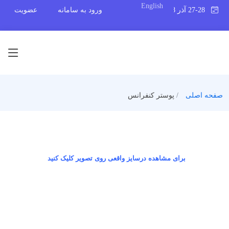
English
27-28 آذر 1398
ورود به سامانه
عضویت
صفحه اصلی
پوستر کنفرانس
برای مشاهده درسایز واقعی روی تصویر کلیک کنید